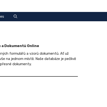
ies
ů a Dokumentů Online
aných formulářů a vzorů dokumentů. Ať už
 vše na jednom místě. Naše databáze je pečlivě
ě přesné dokumenty.