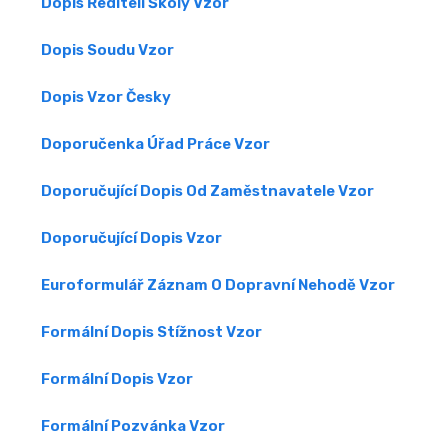
Dopis Řediteli Školy Vzor
Dopis Soudu Vzor
Dopis Vzor Česky
Doporučenka Úřad Práce Vzor
Doporučující Dopis Od Zaměstnavatele Vzor
Doporučující Dopis Vzor
Euroformulář Záznam O Dopravní Nehodě Vzor
Formální Dopis Stížnost Vzor
Formální Dopis Vzor
Formální Pozvánka Vzor