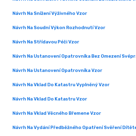
Návrh Na Snížení Výživného Vzor
Návrh Na Soudní Výkon Rozhodnutí Vzor
Návrh Na Střídavou Péči Vzor
Návrh Na Ustanovení Opatrovníka Bez Omezení Svépr
Návrh Na Ustanovení Opatrovníka Vzor
Návrh Na Vklad Do Katastru Vyplněný Vzor
Návrh Na Vklad Do Katastru Vzor
Návrh Na Vklad Věcného Břemene Vzor
Návrh Na Vydání Předběžného Opatření Svěření Dítět