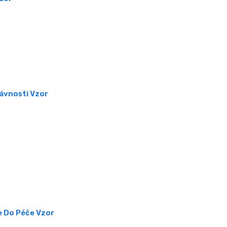
ávnosti Vzor
e Do Péče Vzor