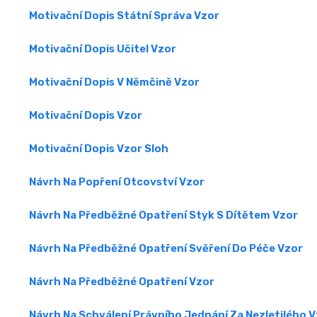
Motivační Dopis Státní Správa Vzor
Motivační Dopis Učitel Vzor
Motivační Dopis V Němčině Vzor
Motivační Dopis Vzor
Motivační Dopis Vzor Sloh
Návrh Na Popření Otcovství Vzor
Návrh Na Předběžné Opatření Styk S Dítětem Vzor
Návrh Na Předběžné Opatření Svěření Do Péče Vzor
Návrh Na Předběžné Opatření Vzor
Návrh Na Schválení Právního Jednání Za Nezletilého 