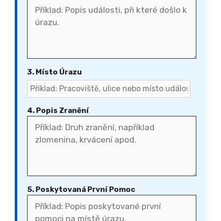
3. Místo Úrazu
4. Popis Zranění
5. Poskytovaná První Pomoc