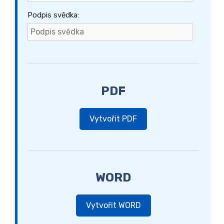
Podpis svědka:
PDF
Vytvořit PDF
WORD
Vytvořit WORD