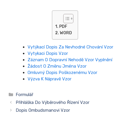
PDF
WORD
Vytýkací Dopis Za Nevhodné Chování Vzor
Vytykaci Dopis Vzor
Záznam O Dopravní Nehodě Vzor Vyplnění
Žádost O Změnu Jména Vzor
Omluvný Dopis Poškozenému Vzor
Výzva K Nápravě Vzor
Rubriky
Formulář
Přihláška Do Výběrového Řízení Vzor
Dopis Ombudsmanovi Vzor