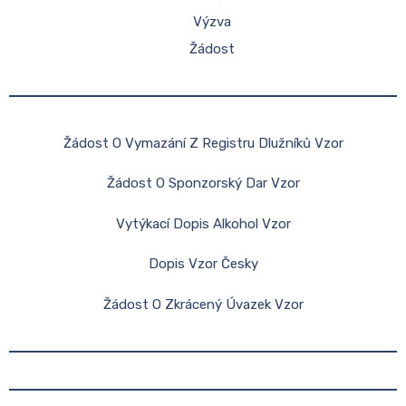
Výzva
Žádost
Žádost O Vymazání Z Registru Dlužníků Vzor
Žádost O Sponzorský Dar Vzor
Vytýkací Dopis Alkohol Vzor
Dopis Vzor Česky
Žádost O Zkrácený Úvazek Vzor