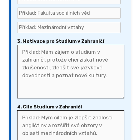
3. Motivace pro Studium v Zahraničí
4. Cíle Studium v Zahraničí