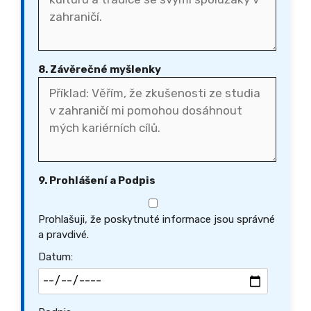
8. Závěrečné myšlenky
9. Prohlášení a Podpis
Prohlašuji, že poskytnuté informace jsou správné
a pravdivé.
Datum: