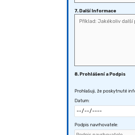
7. Další Informace
8. Prohlášení a Podpis
Prohlašuji, že poskytnuté in
Datum:
Podpis navrhovatele: