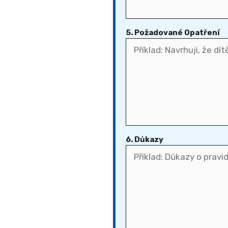
5. Požadované Opatření
6. Důkazy