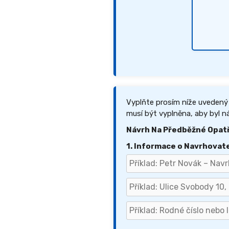
Vyplňte prosím níže uvedený
musí být vyplněna, aby byl ná
Návrh Na Předběžné Opatř
1. Informace o Navrhovate