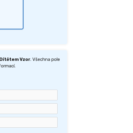
 Dítětem Vzor
. Všechna pole
formací.