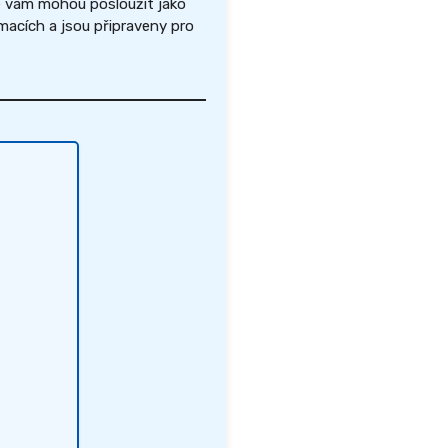
ré vám mohou posloužit jako
acích a jsou připraveny pro