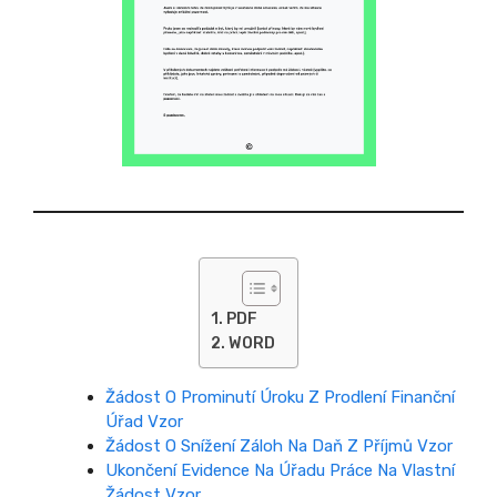
PDF
WORD
Žádost O Prominutí Úroku Z Prodlení Finanční
Úřad Vzor
Žádost O Snížení Záloh Na Daň Z Příjmů Vzor
Ukončení Evidence Na Úřadu Práce Na Vlastní
Žádost Vzor