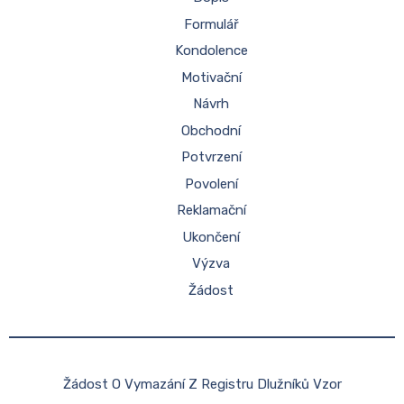
Formulář
Kondolence
Motivační
Návrh
Obchodní
Potvrzení
Povolení
Reklamační
Ukončení
Výzva
Žádost
Žádost O Vymazání Z Registru Dlužníků Vzor