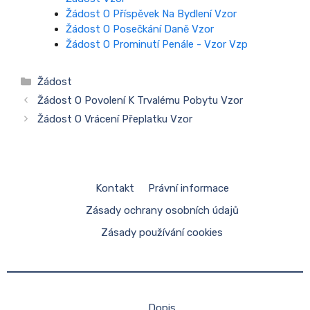
Žádost O Příspěvek Na Bydlení Vzor
Žádost O Posečkání Daně Vzor
Žádost O Prominutí Penále - Vzor Vzp
Rubriky
Žádost
Žádost O Povolení K Trvalému Pobytu Vzor
Žádost O Vrácení Přeplatku Vzor
Kontakt
Právní informace
Zásady ochrany osobních údajů
Zásady používání cookies
Dopis