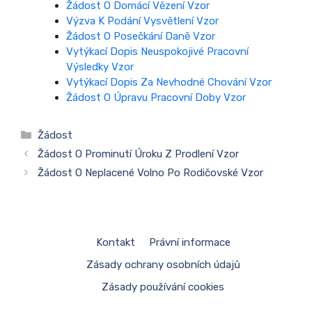
Žádost O Domácí Vězení Vzor
Výzva K Podání Vysvětlení Vzor
Žádost O Posečkání Daně Vzor
Vytýkací Dopis Neuspokojivé Pracovní
Výsledky Vzor
Vytýkací Dopis Za Nevhodné Chování Vzor
Žádost O Úpravu Pracovní Doby Vzor
Rubriky
Žádost
Žádost O Prominutí Úroku Z Prodlení Vzor
Žádost O Neplacené Volno Po Rodičovské Vzor
Kontakt
Právní informace
Zásady ochrany osobních údajů
Zásady používání cookies