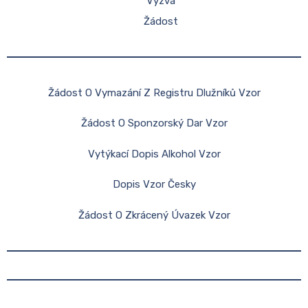
Výzva
Žádost
Žádost O Vymazání Z Registru Dlužníků Vzor
Žádost O Sponzorský Dar Vzor
Vytýkací Dopis Alkohol Vzor
Dopis Vzor Česky
Žádost O Zkrácený Úvazek Vzor