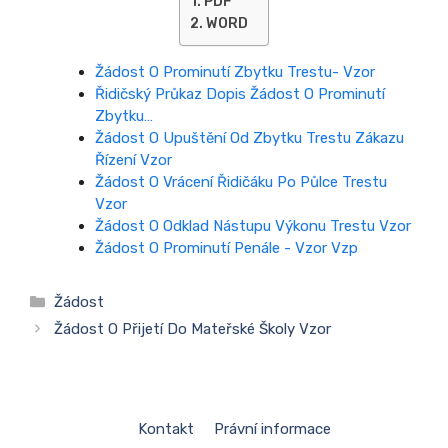
PDF
WORD
Žádost O Prominutí Zbytku Trestu- Vzor
Řidičský Průkaz Dopis Žádost O Prominutí
Zbytku…
Žádost O Upuštění Od Zbytku Trestu Zákazu
Řízení Vzor
Žádost O Vrácení Řidičáku Po Půlce Trestu
Vzor
Žádost O Odklad Nástupu Výkonu Trestu Vzor
Žádost O Prominutí Penále - Vzor Vzp
Rubriky
Žádost
Žádost O Přijetí Do Mateřské Školy Vzor
Kontakt
Právní informace