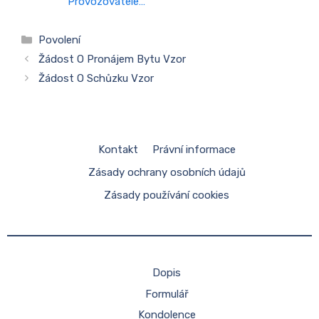
Provozovatele…
Rubriky
Povolení
Žádost O Pronájem Bytu Vzor
Žádost O Schůzku Vzor
Kontakt
Právní informace
Zásady ochrany osobních údajů
Zásady používání cookies
Dopis
Formulář
Kondolence