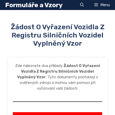
Přeskočit
Formuláře a Vzory
Menu
na
obsah
Žádost O Vyřazení Vozidla Z
Registru Silničních Vozidel
Vyplněný Vzor
Zde naleznete dva příklady
Žádost O Vyřazení
Vozidla Z Registru Silničních Vozidel
Vyplněný Vzor
. Tyto dokumenty pocházejí z
ověřených zdrojů a mohou vám pomoci při
vyřizování vaší žádosti: