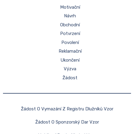
Motivační
Návrh
Obchodní
Potvrzení
Povolení
Reklamační
Ukončení
Výzva
Žádost
Žádost O Vymazání Z Registru Dlužníků Vzor
Žádost O Sponzorský Dar Vzor