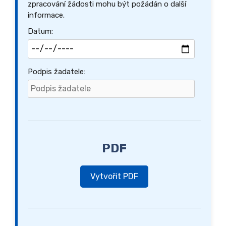
zpracování žádosti mohu být požádán o další
informace.
Datum:
Podpis žadatele:
PDF
Vytvořit PDF