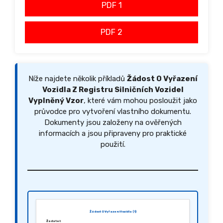
PDF 1
PDF 2
Níže najdete několik příkladů
Žádost O Vyřazení
Vozidla Z Registru Silničních Vozidel
Vyplněný Vzor
, které vám mohou posloužit jako
průvodce pro vytvoření vlastního dokumentu.
Dokumenty jsou založeny na ověřených
informacích a jsou připraveny pro praktické
použití.
Žádost O Vyřazení Vozidla (1)
Žadatel: