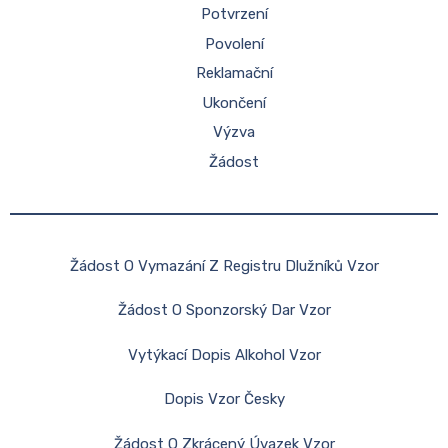
Potvrzení
Povolení
Reklamační
Ukončení
Výzva
Žádost
Žádost O Vymazání Z Registru Dlužníků Vzor
Žádost O Sponzorský Dar Vzor
Vytýkací Dopis Alkohol Vzor
Dopis Vzor Česky
Žádost O Zkrácený Úvazek Vzor