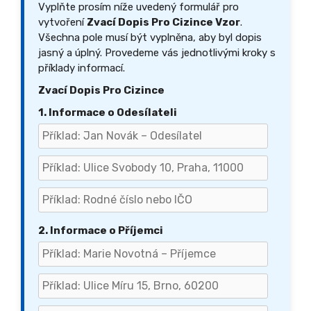
Vyplňte prosím níže uvedený formulář pro
vytvoření
Zvací Dopis Pro Cizince Vzor
.
Všechna pole musí být vyplněna, aby byl dopis
jasný a úplný. Provedeme vás jednotlivými kroky s
příklady informací.
Zvací Dopis Pro Cizince
1. Informace o Odesílateli
2. Informace o Příjemci