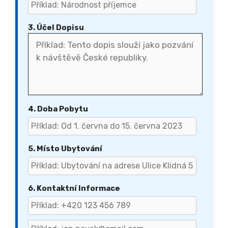
3. Účel Dopisu
4. Doba Pobytu
5. Místo Ubytování
6. Kontaktní Informace