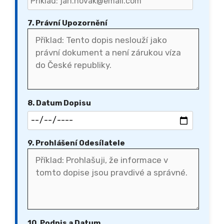
7. Právní Upozornění
8. Datum Dopisu
9. Prohlášení Odesílatele
10. Podpis a Datum