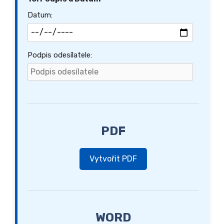
Datum:
Podpis odesílatele:
PDF
Vytvořit PDF
WORD