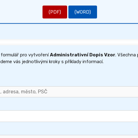
(PDF)
(WORD)
 formulář pro vytvoření
Administrativní Dopis Vzor
. Všechna 
edeme vás jednotlivými kroky s příklady informací.