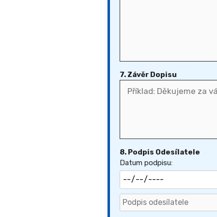
7. Závěr Dopisu
8. Podpis Odesílatele
Datum podpisu: