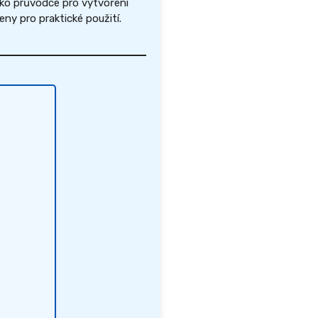
ako průvodce pro vytvoření
y pro praktické použití.