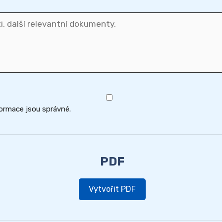
formace jsou správné.
PDF
Vytvořit PDF