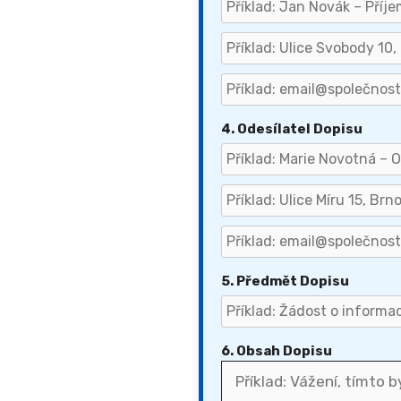
4. Odesílatel Dopisu
5. Předmět Dopisu
6. Obsah Dopisu