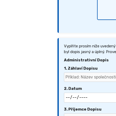
Vyplňte prosím níže uvedený
byl dopis jasný a úplný. Prov
Administrativní Dopis
1. Záhlaví Dopisu
2. Datum
3. Příjemce Dopisu