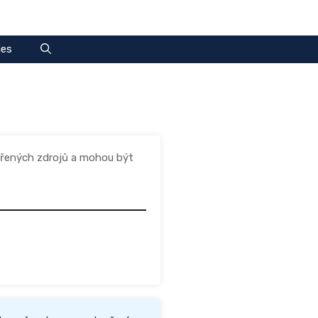
ies
ěřených zdrojů a mohou být