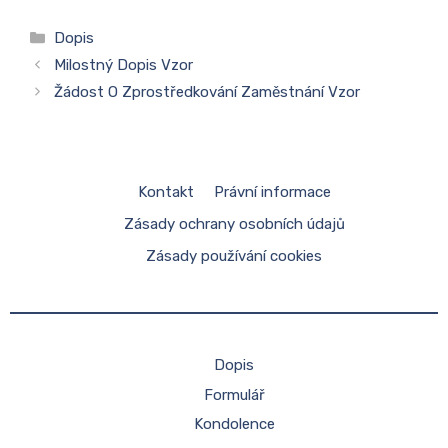
Rubriky
Dopis
Milostný Dopis Vzor
Žádost O Zprostředkování Zaměstnání Vzor
Kontakt
Právní informace
Zásady ochrany osobních údajů
Zásady používání cookies
Dopis
Formulář
Kondolence