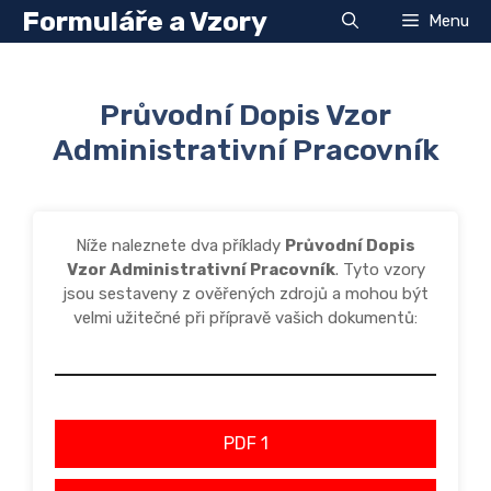
Přeskočit
Formuláře a Vzory
Menu
na
obsah
Průvodní Dopis Vzor
Administrativní Pracovník
Níže naleznete dva příklady
Průvodní Dopis
Vzor Administrativní Pracovník
. Tyto vzory
jsou sestaveny z ověřených zdrojů a mohou být
velmi užitečné při přípravě vašich dokumentů:
PDF 1