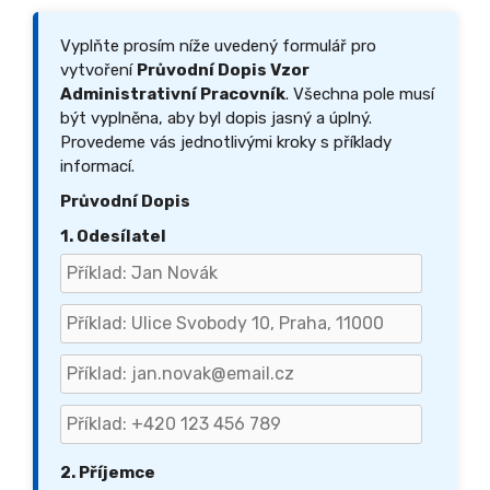
Vyplňte prosím níže uvedený formulář pro
vytvoření
Průvodní Dopis Vzor
Administrativní Pracovník
. Všechna pole musí
být vyplněna, aby byl dopis jasný a úplný.
Provedeme vás jednotlivými kroky s příklady
informací.
Průvodní Dopis
1. Odesílatel
2. Příjemce