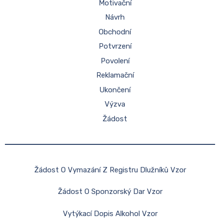
Motivační
Návrh
Obchodní
Potvrzení
Povolení
Reklamační
Ukončení
Výzva
Žádost
Žádost O Vymazání Z Registru Dlužníků Vzor
Žádost O Sponzorský Dar Vzor
Vytýkací Dopis Alkohol Vzor