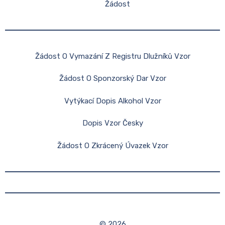
Žádost
Žádost O Vymazání Z Registru Dlužníků Vzor
Žádost O Sponzorský Dar Vzor
Vytýkací Dopis Alkohol Vzor
Dopis Vzor Česky
Žádost O Zkrácený Úvazek Vzor
© 2026