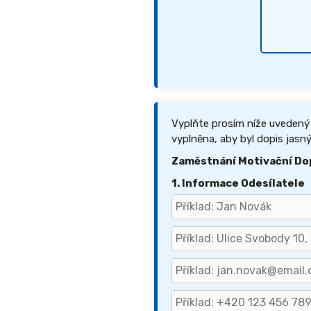
Vyplňte prosím níže uvedený
vyplněna, aby byl dopis jasný
Zaměstnání Motivační Do
1. Informace Odesílatele