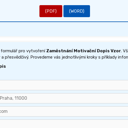
(PDF)
(WORD)
 formulář pro vytvoření
Zaměstnání Motivační Dopis Vzor
. V
 a přesvědčivý. Provedeme vás jednotlivými kroky s příklady infor
pis