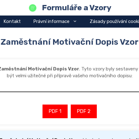
Formuláře a Vzory
Kontakt
Právní informace
Zásady používání cook
Zaměstnání Motivační Dopis Vzor
Zaměstnání Motivační Dopis Vzor
. Tyto vzory byly sestaven
být velmi užitečné při přípravě vašeho motivačního dopisu:
PDF 1
PDF 2