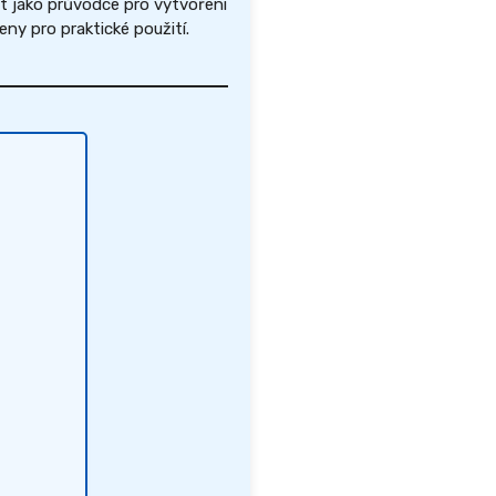
t jako průvodce pro vytvoření
y pro praktické použití.