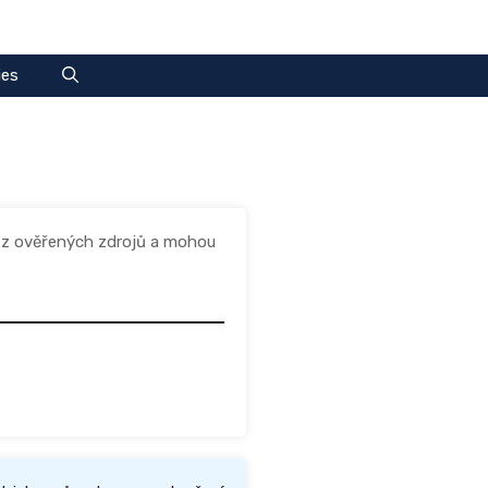
ies
y z ověřených zdrojů a mohou