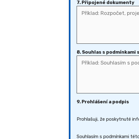
7. Připojené dokumenty
8. Souhlas s podmínkami
9. Prohlášení a podpis
Prohlašuji, že poskytnuté inf
Souhlasím s podmínkami této