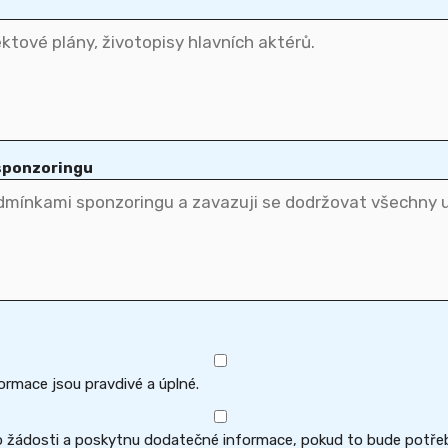
 sponzoringu
ormace jsou pravdivé a úplné.
 žádosti a poskytnu dodatečné informace, pokud to bude potře