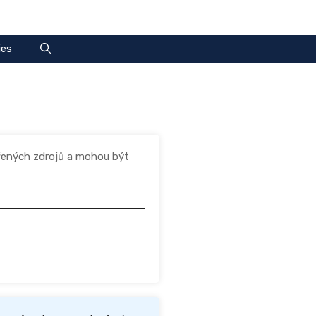
ies
ěřených zdrojů a mohou být