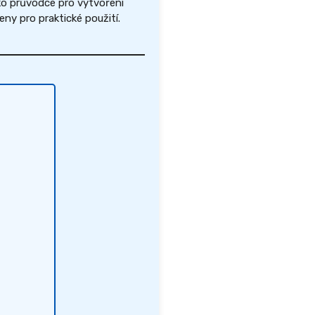
ko průvodce pro vytvoření
y pro praktické použití.