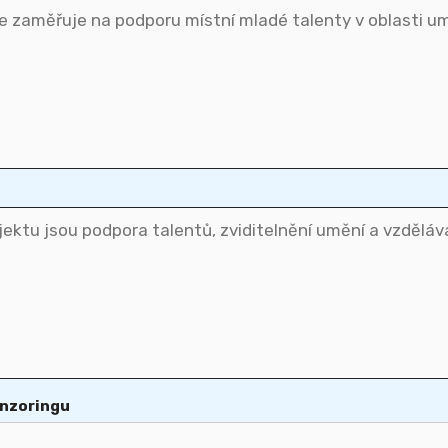
onzoringu