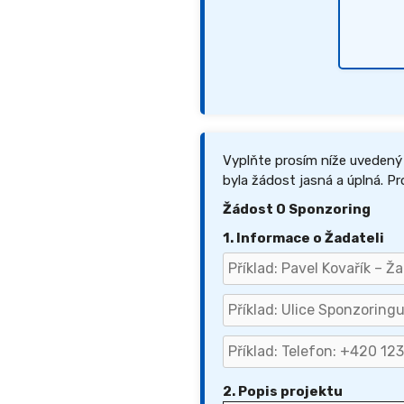
Vyplňte prosím níže uvedený
byla žádost jasná a úplná. Pr
Žádost O Sponzoring
1. Informace o Žadateli
2. Popis projektu