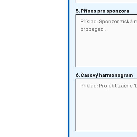
5. Přínos pro sponzora
6. Časový harmonogram