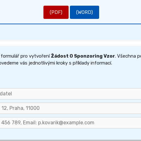
(PDF)
(WORD)
 formulář pro vytvoření
Žádost O Sponzoring Vzor
. Všechna p
ovedeme vás jednotlivými kroky s příklady informací.