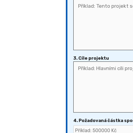
3. Cíle projektu
4. Požadovaná částka sp