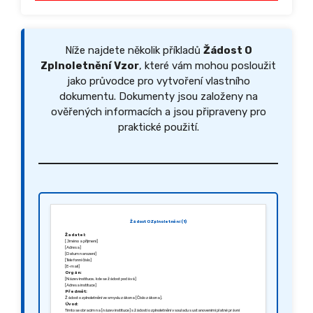
Níže najdete několik příkladů
Žádost O
Zplnoletnění Vzor
, které vám mohou posloužit
jako průvodce pro vytvoření vlastního
dokumentu. Dokumenty jsou založeny na
ověřených informacích a jsou připraveny pro
praktické použití.
Žádost O Zplnoletnění (1)
Žadatel:
[Jméno a příjmení]
[Adresa]
[Datum narození]
[Telefonní číslo]
[E-mail]
Orgán:
[Název instituce, kde se žádost podává]
[Adresa instituce]
Předmět:
Žádost o zplnoletnění ve smyslu zákona [Číslo zákona].
Úvod:
Tímto se obracím na [název instituce] s žádostí o zplnoletnění v souladu s ustanoveními platné právní