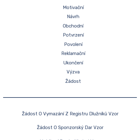
Motivační
Návrh
Obchodní
Potvrzení
Povolení
Reklamační
Ukončení
Výzva
Žádost
Žádost O Vymazání Z Registru Dlužníků Vzor
Žádost O Sponzorský Dar Vzor