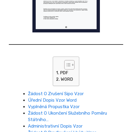
PDF
WORD
Žádost O Zrušení Sipo Vzor
Úřední Dopis Vzor Word
Vyplněná Propustka Vzor
Žádost O Ukončení Služebního Poměru
Státního…
Administrativní Dopis Vzor