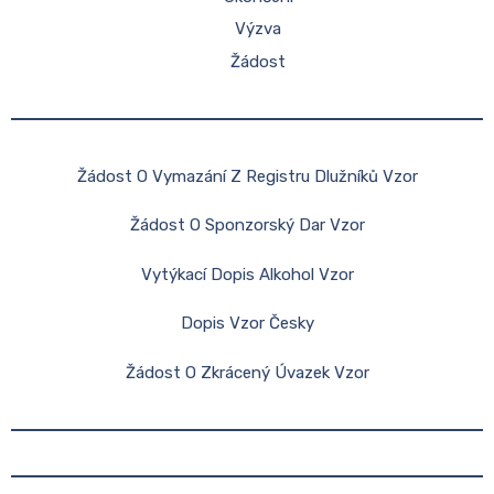
Výzva
Žádost
Žádost O Vymazání Z Registru Dlužníků Vzor
Žádost O Sponzorský Dar Vzor
Vytýkací Dopis Alkohol Vzor
Dopis Vzor Česky
Žádost O Zkrácený Úvazek Vzor