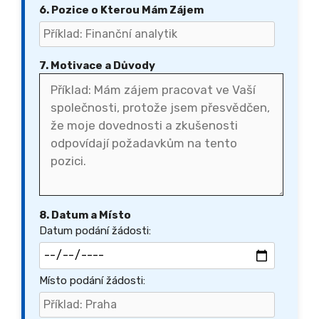
6. Pozice o Kterou Mám Zájem
7. Motivace a Důvody
8. Datum a Místo
Datum podání žádosti:
Místo podání žádosti: