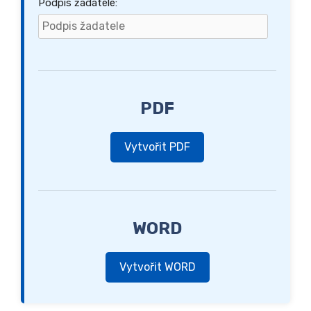
Podpis žadatele:
PDF
Vytvořit PDF
WORD
Vytvořit WORD