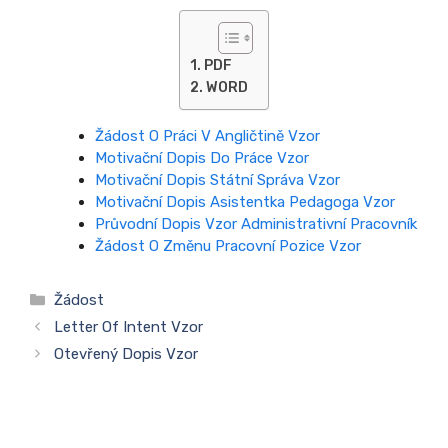
PDF
WORD
Žádost O Práci V Angličtině Vzor
Motivační Dopis Do Práce Vzor
Motivační Dopis Státní Správa Vzor
Motivační Dopis Asistentka Pedagoga Vzor
Průvodní Dopis Vzor Administrativní Pracovník
Žádost O Změnu Pracovní Pozice Vzor
Rubriky
Žádost
Letter Of Intent Vzor
Otevřený Dopis Vzor