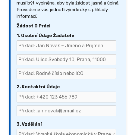
musí být vyplněna, aby byla žádost jasná a úplná.
Provedeme vás jednotlivými kroky s příklady
informací.
Žádost O Práci
1. Osobní Údaje Žadatele
2. Kontaktní Údaje
3. Vzdělání