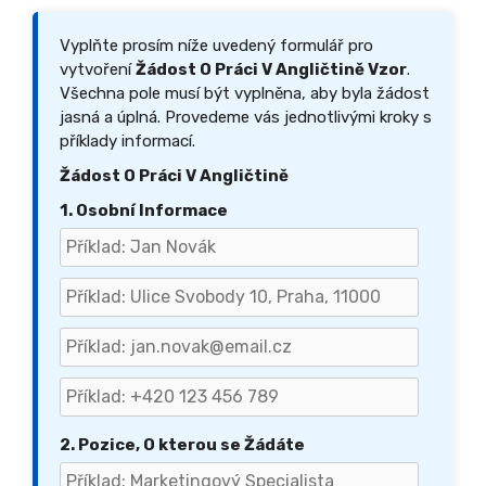
Vyplňte prosím níže uvedený formulář pro
vytvoření
Žádost O Práci V Angličtině Vzor
.
Všechna pole musí být vyplněna, aby byla žádost
jasná a úplná. Provedeme vás jednotlivými kroky s
příklady informací.
Žádost O Práci V Angličtině
1. Osobní Informace
2. Pozice, O kterou se Žádáte