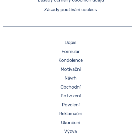
Zásady ochrany osobních údajů
Zásady používání cookies
Dopis
Formulář
Kondolence
Motivační
Návrh
Obchodní
Potvrzení
Povolení
Reklamační
Ukončení
Výzva